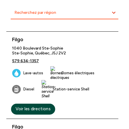
Recherchez par région
Filgo
1040 Boulevard Ste-Sophie
Ste-Sophie, Québec, J5J 2V2
579 634-1357
Lave-autos
Bornes électriques
Diesel
Station-service Shell
Voir les directions
Filgo